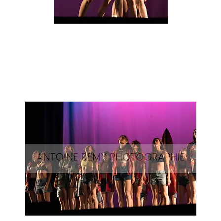
Surf-
63
Aperçu rapide