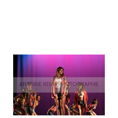
Surf-
69
Aperçu rapide