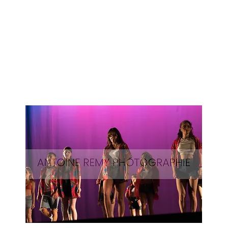
Surf-
68
Aperçu rapide