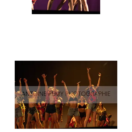
Surf-
62
Aperçu rapide