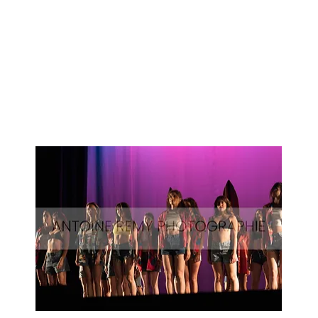
Surf-
64
Aperçu rapide