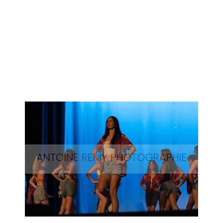
Surf-
53
Aperçu rapide