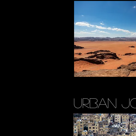
Urban J