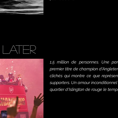
 later
1,5 million de personnes. Une par
premier titre de champion d'Anglete
clichés qui montre ce que représen
supporters. Un amour inconditionnel 
quartier d'Islington de rouge le tem