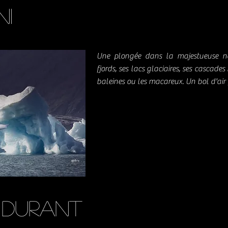
ni
Une plongée dans la majestueuse nat
fjords, ses lacs glaciaires, ses cascad
baleines ou les macareux. Un bol d'air 
 durant