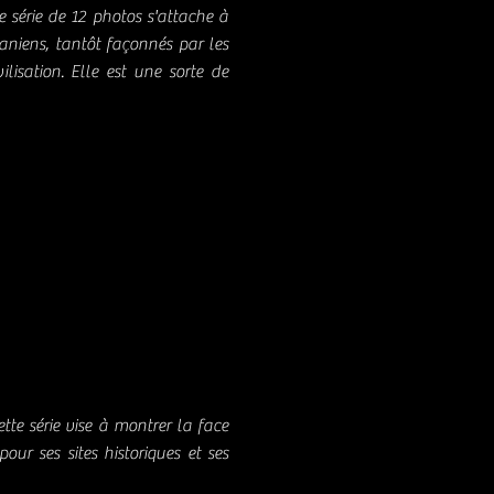
 série de 12 photos s'attache à
aniens, tantôt façonnés par les
ilisation. Elle est une sorte de
ette série vise à montrer la face
ur ses sites historiques et ses