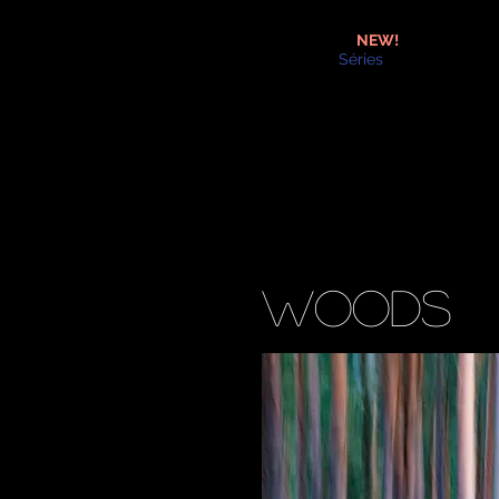
NEW!
Séries
Woods