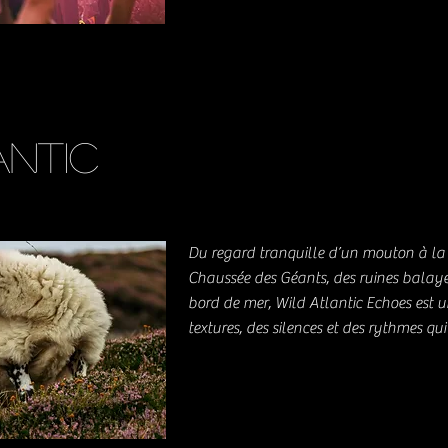
antic
Du regard tranquille d’un mouton à la 
Chaussée des Géants, des ruines balayé
bord de mer, Wild Atlantic Echoes est u
textures, des silences et des rythmes qu