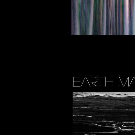
earth MA