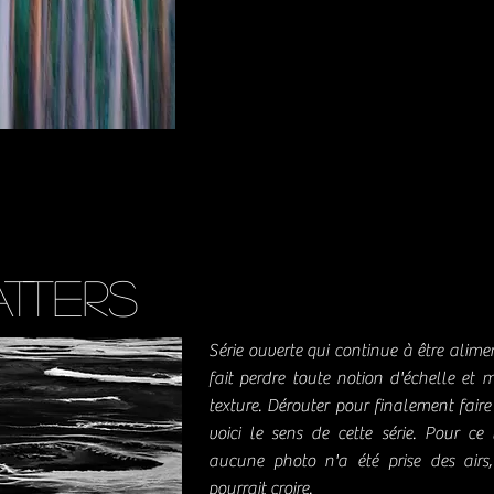
TTERS
Série ouverte qui continue à être alim
fait perdre toute notion d'échelle et m
texture. Dérouter pour finalement fair
voici le sens de cette série. Pour ce 
aucune photo n'a été prise des airs
pourrait croire.