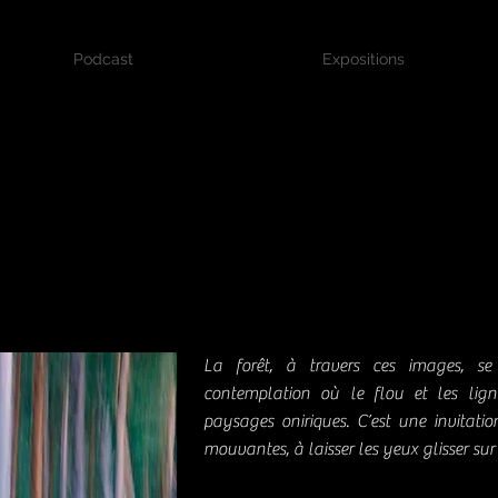
Podcast
Expositions
La forêt, à travers ces images, s
contemplation où le flou et les lig
paysages oniriques. C’est une invitati
mouvantes, à laisser les yeux glisser sur 