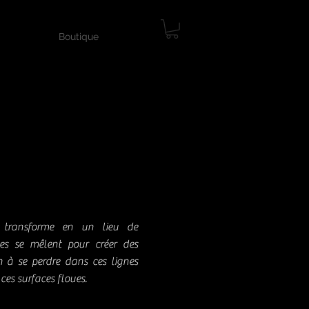
Boutique
e transforme en un lieu de
nes se mêlent pour créer des
on à se perdre dans ces lignes
ces surfaces floues.