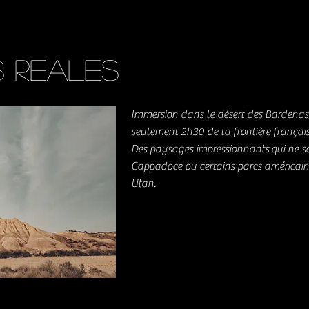
s
Reales
Immersion dans le désert des Bardenas,
seulement 2h30 de la frontière français
Des paysages impressionnants
qui ne s
Cappadoce ou certains parcs américa
Utah.