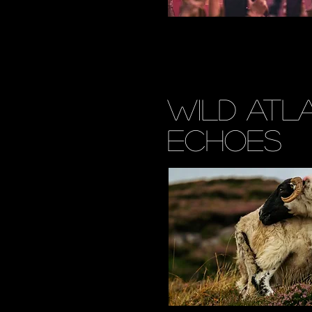
Wild
Atl
echoes