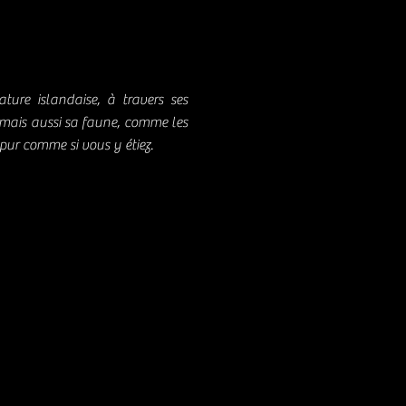
ure islandaise, à travers ses
es mais aussi sa faune, comme les
pur comme si vous y étiez.