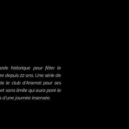
ade historique pour fêter le
rre
depuis
22 ans. Une série de
te le club d'Arsenal pour ses
et sans limite qui aura paré le
ps d'une journée insensée.