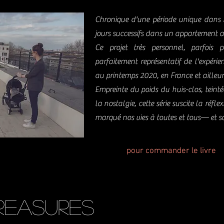
Chronique d'une période unique dans 
jours successifs dans un appartement 
Ce projet très personnel, parfois 
parfaitement représentatif de l'expéri
au printemps 2020, en France et ailleur
Empreinte du poids du huis-clos, teinté
la nostalgie, cette série suscite la réfl
marqué nos vies à toutes et tous— et s
pour commander le livre
 — Treasures