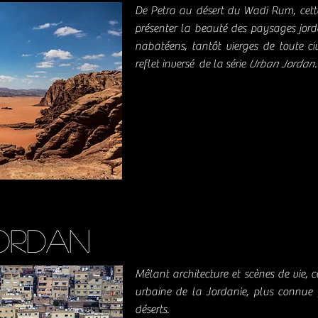
De Petra au désert du Wadi Rum, cette
présenter la beauté des paysages jord
nabatéens, tantôt vierges de toute civ
reflet inversé de la série
Urban Jordan.
ordan
Mêlant architecture et scènes de vie, c
urbaine de la Jordanie, plus connue po
déserts.