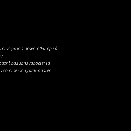
 plus grand désert d'Europe à
e.
e sont pas sans rappeler la
ins comme Canyonlands, en