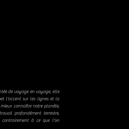
entée de voyage en voyage, elle
et l'accent sur les lignes et la
e mieux connaître notre planète,
travail profondément terrestre,
, contrairement à ce que l'on