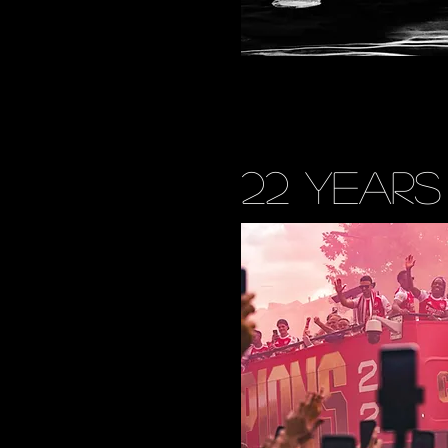
22 years