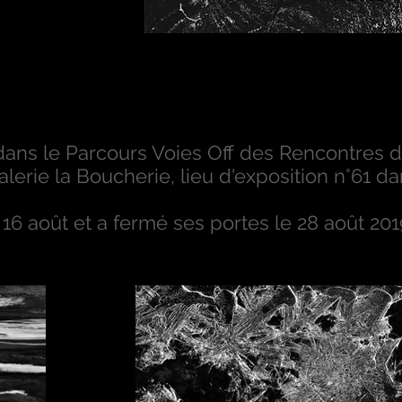
dans le Parcours Voies Off des Rencontres d
galerie la Boucherie, lieu d'exposition n°61 d
 16 août et a fermé ses portes le 28 août 201