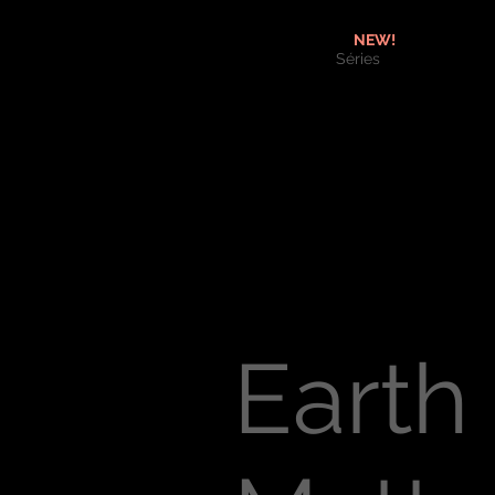
NEW!
Séries
Earth