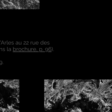
'Arles au 22 rue des
ans la
brochure, p. 96
).
9.