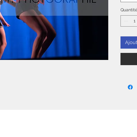
Quantit
Ajout