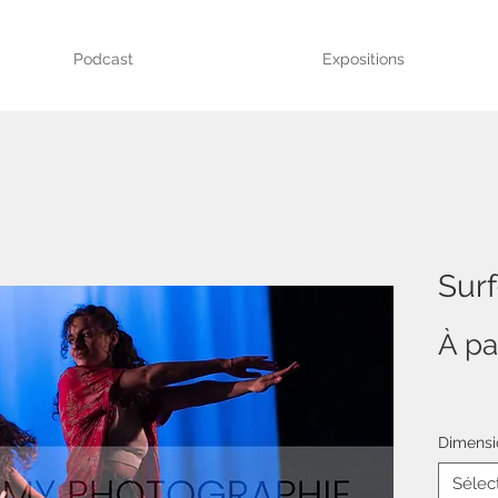
Podcast
Expositions
Sur
À pa
Dimensi
Sélec