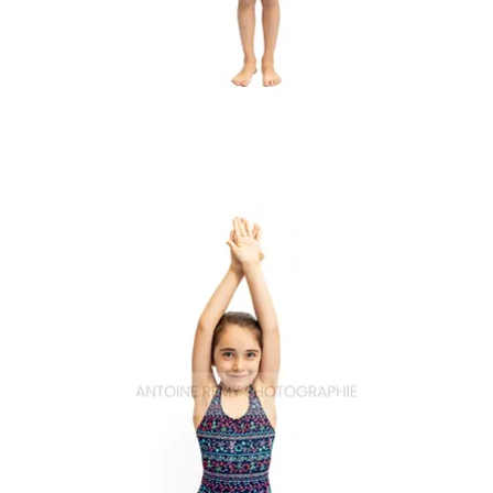
Natation_16
Aperçu rapide