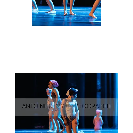
Natation_29
Aperçu rapide