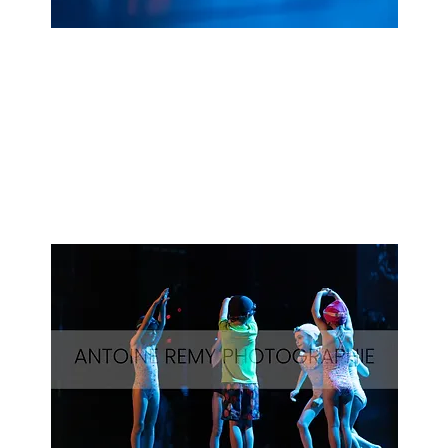
Natation_23
Aperçu rapide