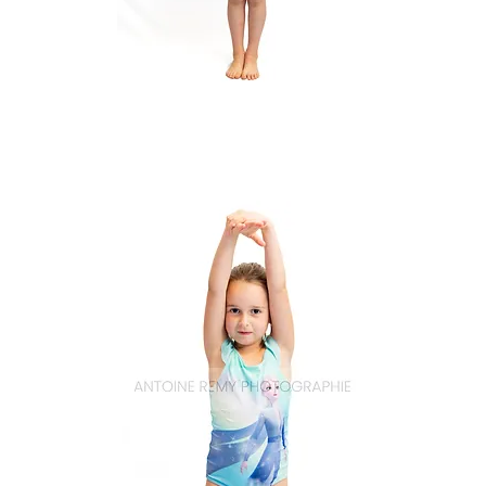
Natation_18
Aperçu rapide