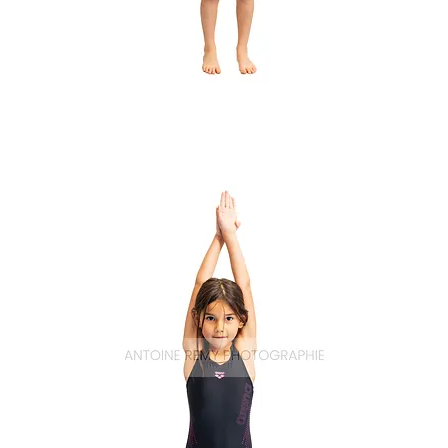
Natation_14
Aperçu rapide