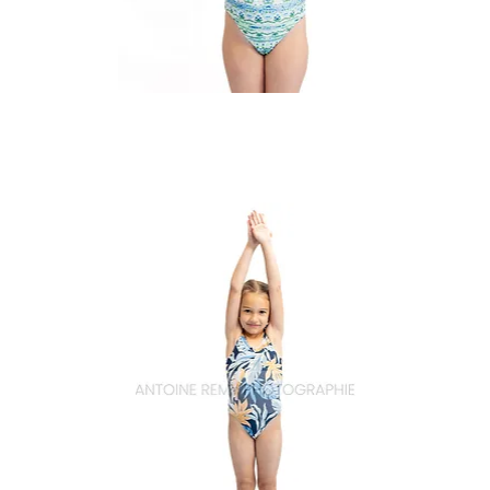
Natation_19
Aperçu rapide