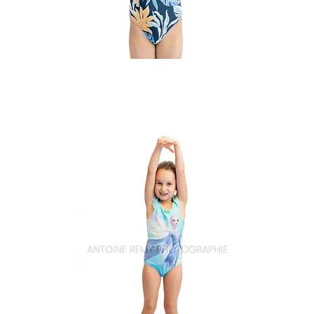
Natation_17
Aperçu rapide