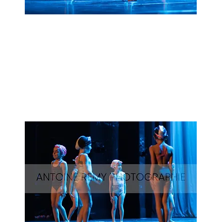
Natation_27
Aperçu rapide