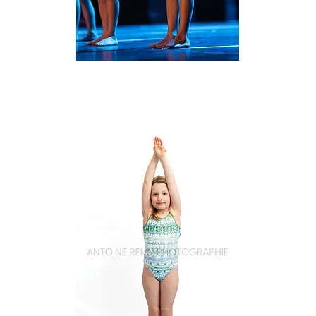
Natation_21
Aperçu rapide