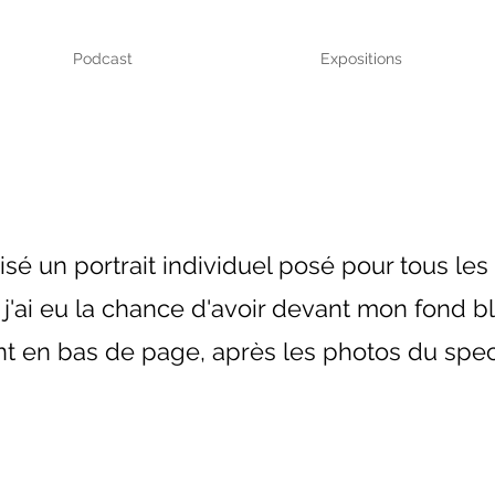
Podcast
Expositions
alisé un portrait individuel posé pour tous les
j'ai eu la chance d'avoir devant mon fond b
ont en bas de page, après les photos du spec