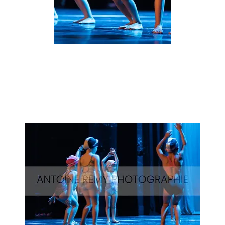
Natation_28
Aperçu rapide