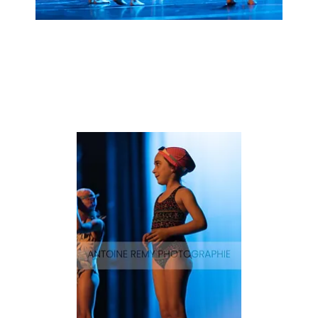
Natation_25
Aperçu rapide