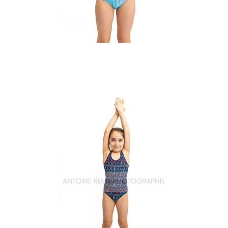
Natation_15
Aperçu rapide