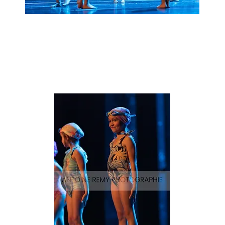
Natation_24
Aperçu rapide