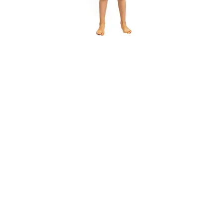
Natation_12
Aperçu rapide