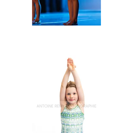
Natation_22
Aperçu rapide