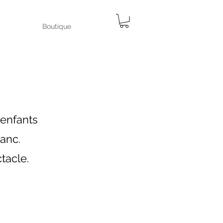
Boutique
 enfants
lanc.
tacle.