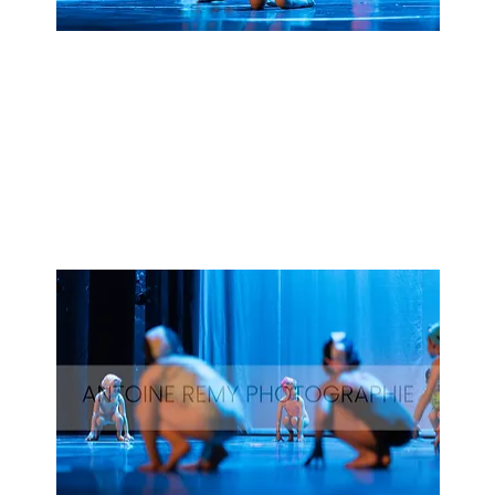
Natation_26
Aperçu rapide