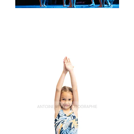
Natation_20
Aperçu rapide