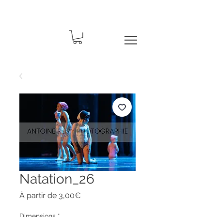
Natation_26
Prix
À partir de
3,00€
promotionnel
Dimensions
*