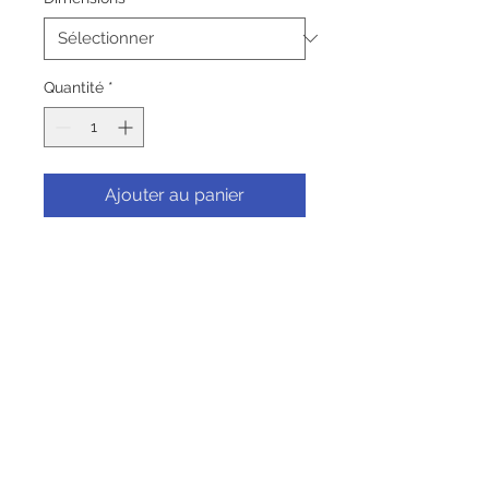
Quantité
*
Ajouter au panier
Commander et payer