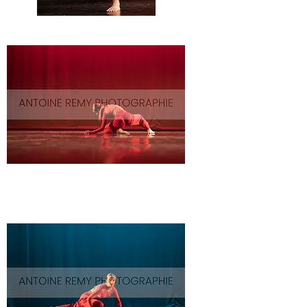
Solo-
5
Solo-
4