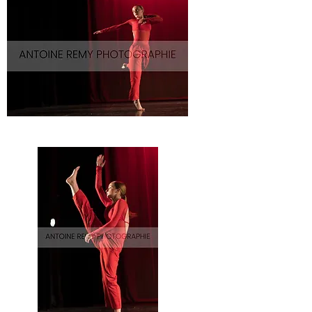
Solo-
6