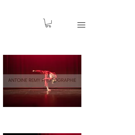
Solo-
7