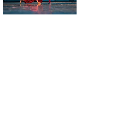
Solo-
3
Solo-
2