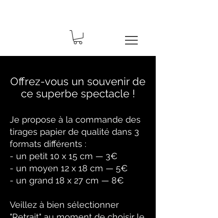
Offrez-vous un souvenir de
ce superbe spectacle !
Je propose à la commande des
tirages papier de qualité dans 3
formats différents :
- un petit 10 x 15 cm — 3€
- un moyen 12 x 18 cm — 5€
- un grand 18 x 27 cm — 8€
Veillez à bien sélectionner
"Retrait" au moment de choisir le