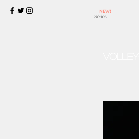
NEW!
Séries
Volley