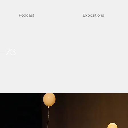
Podcast
Expositions
-73