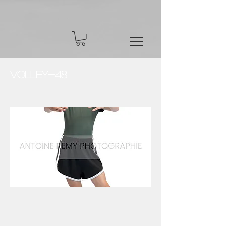
Volley-48