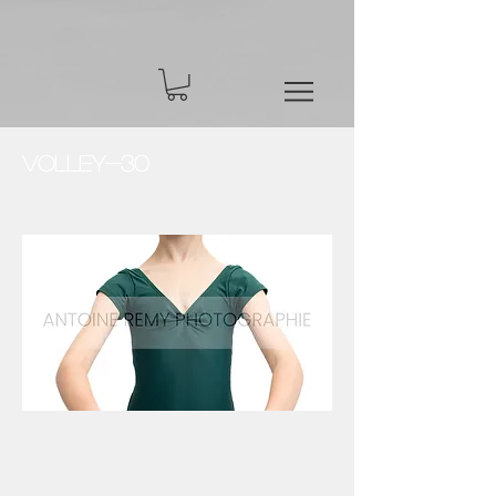
Volley-30