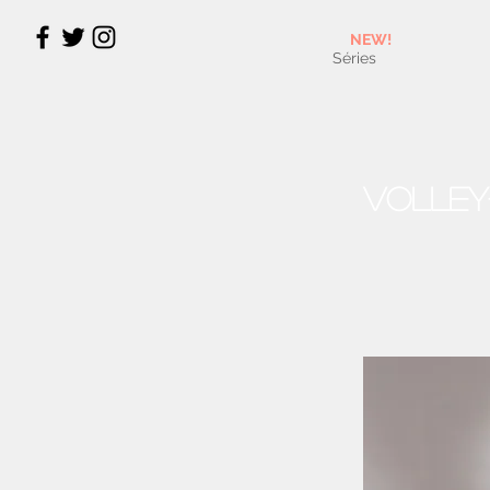
NEW!
Séries
Volley