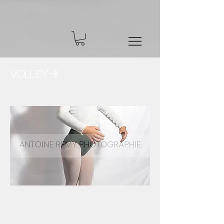
Volley-11