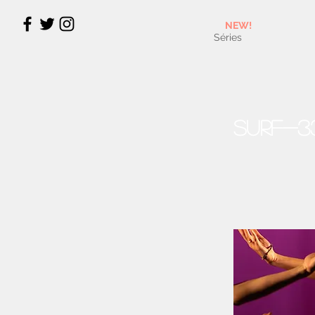
NEW!
Séries
Surf-3