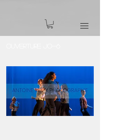
Ouverture JO-6