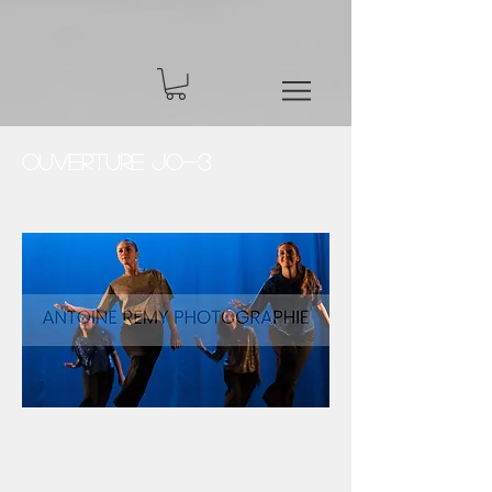
Ouverture JO-3