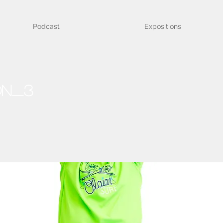
Podcast
Expositions
on_3