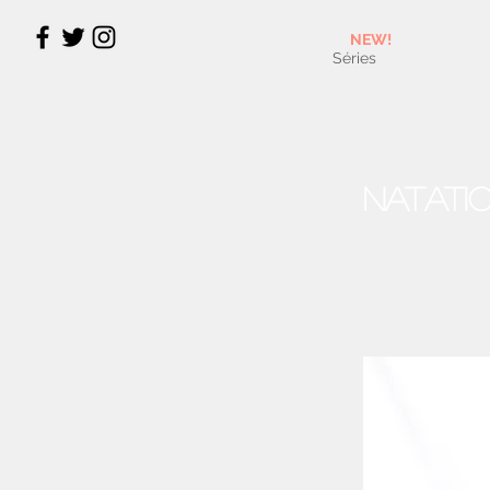
NEW!
Séries
Natati