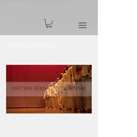
Taekwondo-42