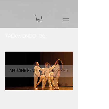
Taekwondo-36