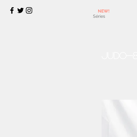
NEW!
Séries
Judo-