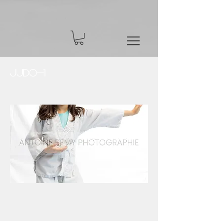
Judo-11