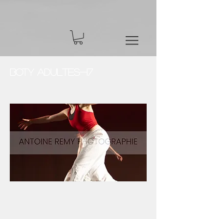
BOTY Adultes-17