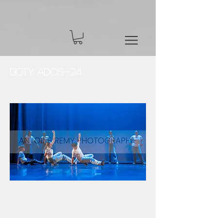
BOTY Ados-24