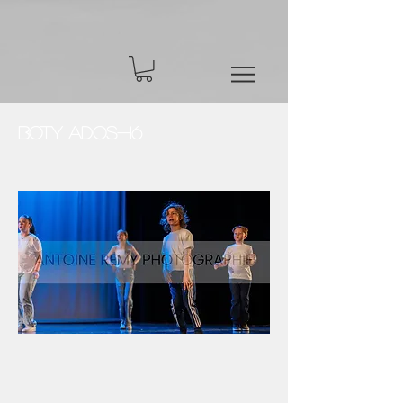
BOTY Ados-16