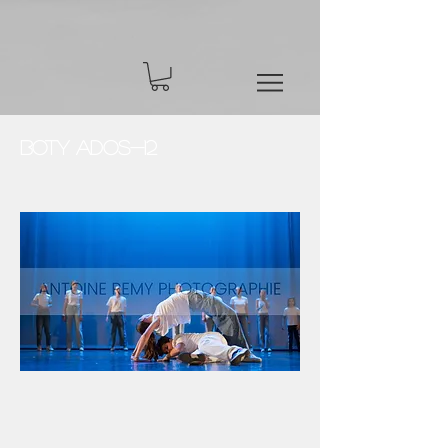
BOTY Ados-12