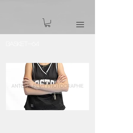
Basket-64