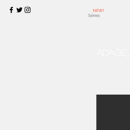
NEW!
Séries
Adage