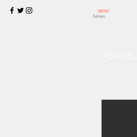
NEW!
Séries
Adage