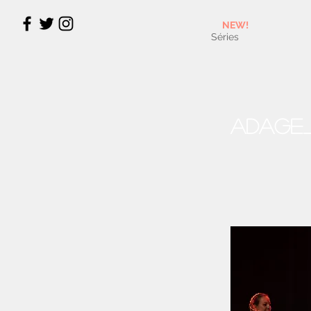
NEW!
Séries
Adage