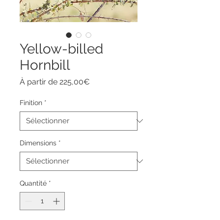
Yellow-billed
Hornbill
Prix
À partir de
225,00€
promotionnel
Finition
*
Dimensions
*
Quantité
*