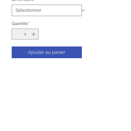
Quantité
*
Ajouter au panier
Commander et payer