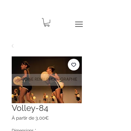
Volley-84
Prix
À partir de
3,00€
promotionnel
Dimensions
*