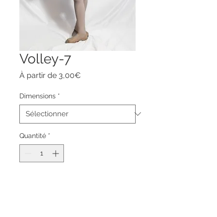
Volley-7
Prix
À partir de
3,00€
promotionnel
Dimensions
*
Quantité
*
Ajouter au panier
Commander et payer