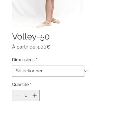
Volley-50
Prix
À partir de
3,00€
promotionnel
Dimensions
*
Quantité
*
Ajouter au panier
Commander et payer