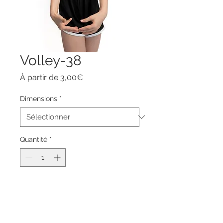
Volley-38
Prix
À partir de
3,00€
promotionnel
Dimensions
*
Quantité
*
Ajouter au panier
Commander et payer