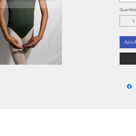
Quantit
Ajout