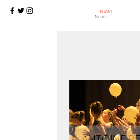
NEW!
Séries