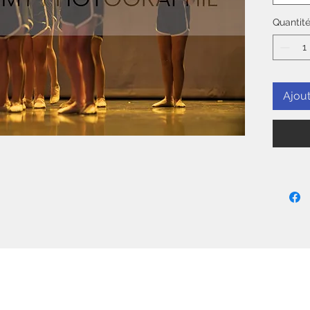
Quantit
Ajout