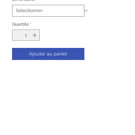
Quantité
*
Ajouter au panier
Commander et payer