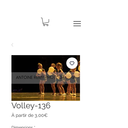
Volley-136
Prix
À partir de
3,00€
promotionnel
Dimensions
*