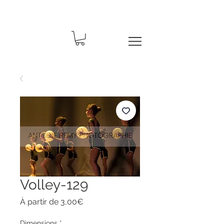
Volley-129
Prix
À partir de
3,00€
promotionnel
Dimensions
*