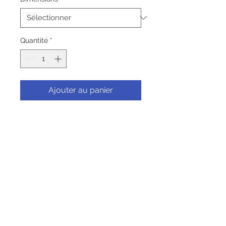
Quantité
*
Ajouter au panier
Commander et payer