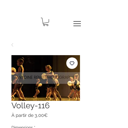
Volley-116
Prix
À partir de
3,00€
promotionnel
Dimensions
*