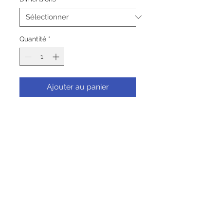
Quantité
*
Ajouter au panier
Commander et payer