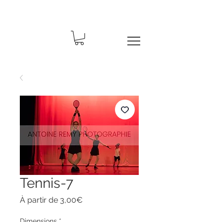
Tennis-7
Prix
À partir de
3,00€
promotionnel
Dimensions
*