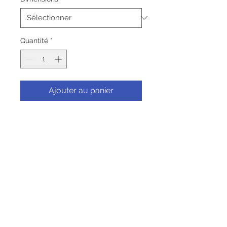
Quantité
*
Ajouter au panier
Commander et payer