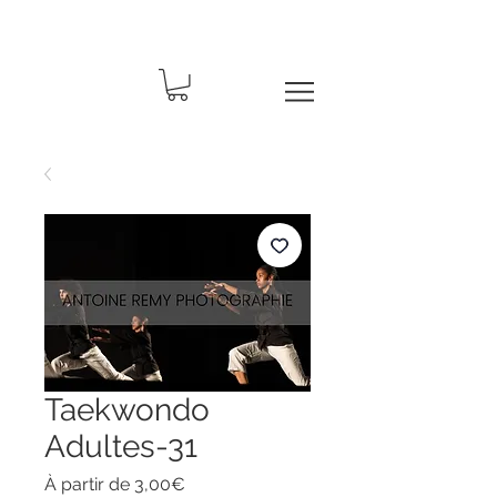
Taekwondo
Adultes-31
Prix
À partir de
3,00€