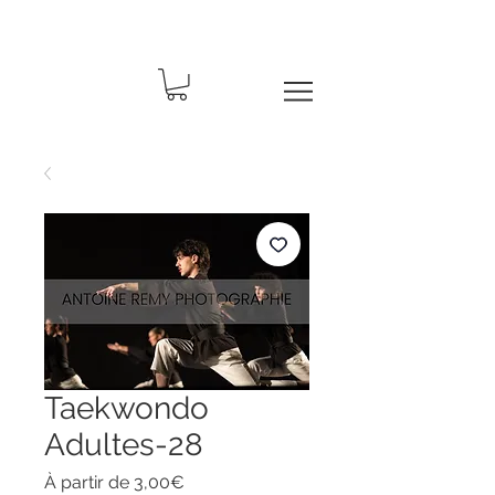
Taekwondo
Adultes-28
Prix
À partir de
3,00€