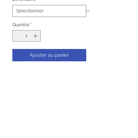
Quantité
*
Ajouter au panier
Commander et payer