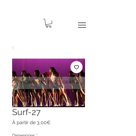
Surf-27
Prix
À partir de
3,00€
promotionnel
Dimensions
*