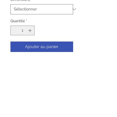
Quantité
*
Ajouter au panier
Commander et payer