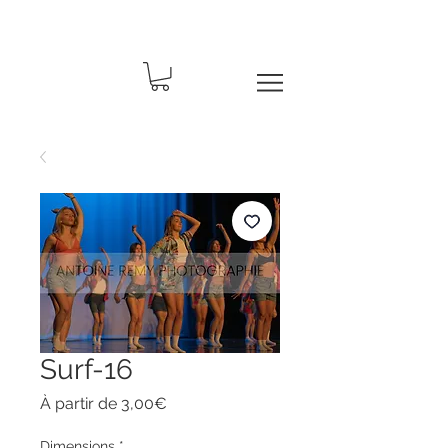
Surf-16
Prix
À partir de
3,00€
promotionnel
Dimensions
*