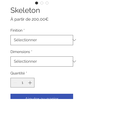
Skeleton
Prix
À partir de
200,00€
promotionnel
Finition
*
Dimensions
*
Quantité
*
Ajouter au panier
Commander et payer