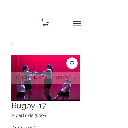
Rugby-17
Prix
À partir de
3,00€
promotionnel
Dimensions
*