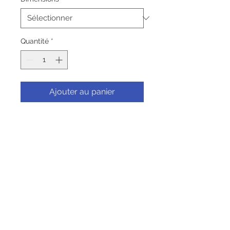
Quantité
*
Ajouter au panier
Commander et payer