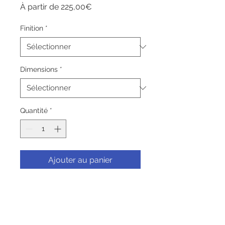
Prix
À partir de
225,00€
promotionnel
Finition
*
Dimensions
*
Quantité
*
Ajouter au panier
Commander et payer