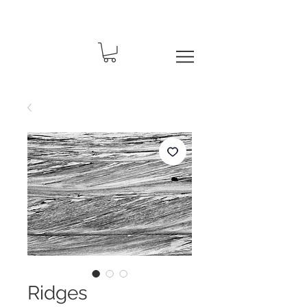
Ridges