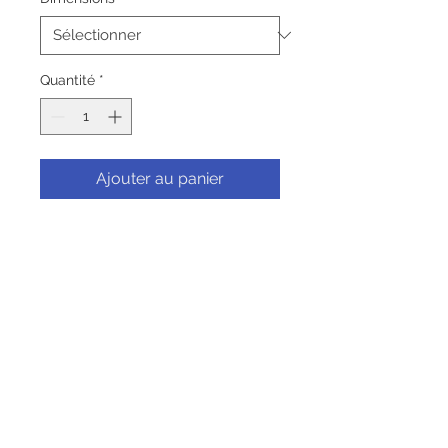
Quantité
*
Ajouter au panier
Commander et payer