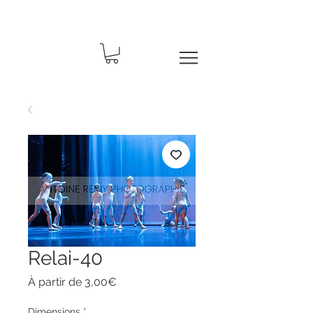
Relai-40
Prix
À partir de
3,00€
promotionnel
Dimensions
*