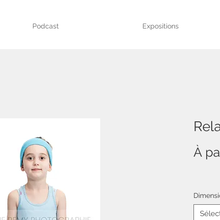
Podcast
Expositions
Rela
À pa
Dimensi
Sélec