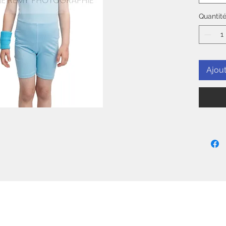
Quantit
Ajout