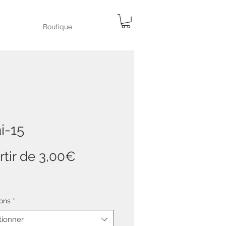
Boutique
i-15
Prix
rtir de
3,00€
promotionnel
ons
*
tionner