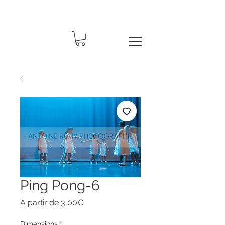
Ping Pong-6
Prix
À partir de
3,00€
promotionnel
Dimensions
*