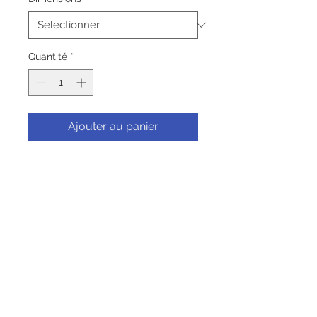
Quantité
*
Ajouter au panier
Commander et payer